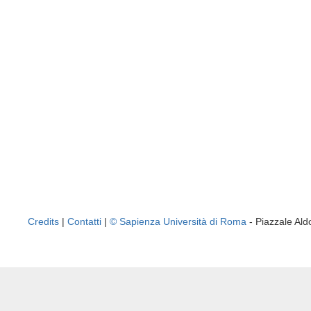
Credits
|
Contatti
|
© Sapienza Università di Roma
- Piazzale A