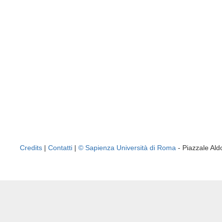
Credits
|
Contatti
|
© Sapienza Università di Roma
- Piazzale A