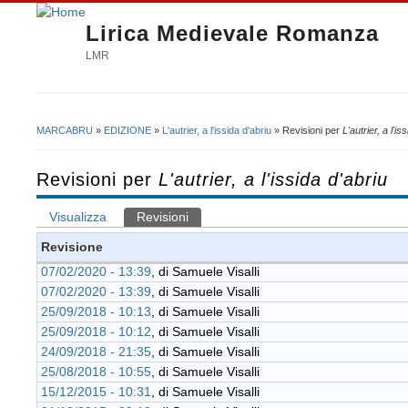
Lirica Medievale Romanza
LMR
MARCABRU
»
EDIZIONE
»
L'autrier, a l'issida d'abriu
» Revisioni per
L'autrier, a l'is
Tu sei qui
Revisioni per
L'autrier, a l'issida d'abriu
Visualizza
Revisioni
(scheda attiva)
Schede primarie
Revisione
07/02/2020 - 13:39
, di
Samuele Visalli
07/02/2020 - 13:39
, di
Samuele Visalli
25/09/2018 - 10:13
, di
Samuele Visalli
25/09/2018 - 10:12
, di
Samuele Visalli
24/09/2018 - 21:35
, di
Samuele Visalli
25/08/2018 - 10:55
, di
Samuele Visalli
15/12/2015 - 10:31
, di
Samuele Visalli