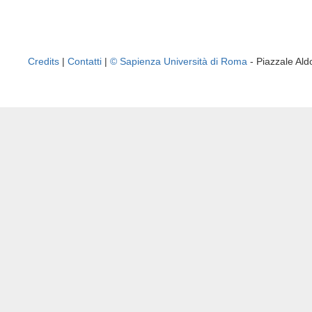
Credits
|
Contatti
|
© Sapienza Università di Roma
- Piazzale A