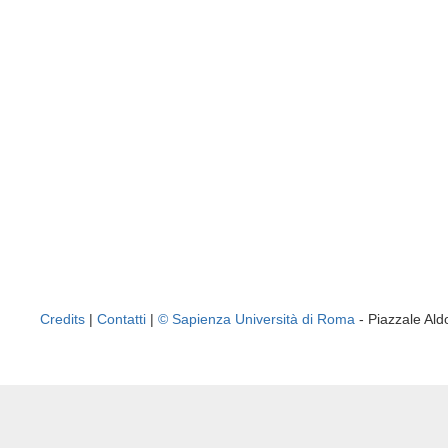
Credits
|
Contatti
|
© Sapienza Università di Roma
- Piazzale A