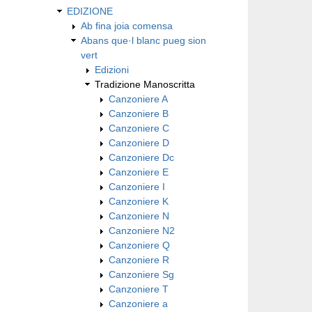
EDIZIONE
Ab fina joia comensa
Abans que·l blanc pueg sion
vert
Edizioni
Tradizione Manoscritta
Canzoniere A
Canzoniere B
Canzoniere C
Canzoniere D
Canzoniere Dc
Canzoniere E
Canzoniere I
Canzoniere K
Canzoniere N
Canzoniere N2
Canzoniere Q
Canzoniere R
Canzoniere Sg
Canzoniere T
Canzoniere a