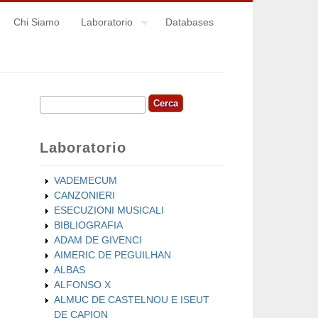
Chi Siamo
Laboratorio
Databases
Cerca
Form di ricerca
Laboratorio
VADEMECUM
CANZONIERI
ESECUZIONI MUSICALI
BIBLIOGRAFIA
ADAM DE GIVENCI
AIMERIC DE PEGUILHAN
ALBAS
ALFONSO X
ALMUC DE CASTELNOU E ISEUT
DE CAPION