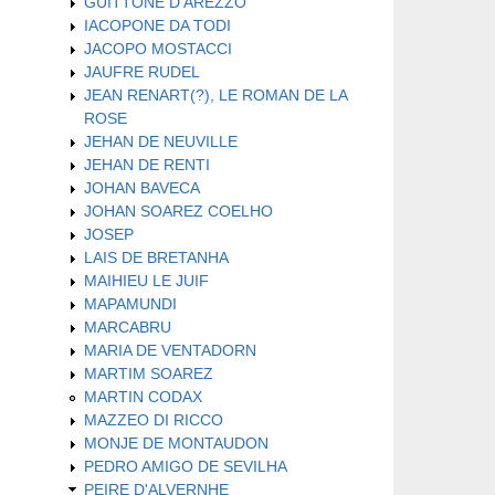
GUITTONE D'AREZZO
IACOPONE DA TODI
JACOPO MOSTACCI
JAUFRE RUDEL
JEAN RENART(?), LE ROMAN DE LA
ROSE
JEHAN DE NEUVILLE
JEHAN DE RENTI
JOHAN BAVECA
JOHAN SOAREZ COELHO
JOSEP
LAIS DE BRETANHA
MAIHIEU LE JUIF
MAPAMUNDI
MARCABRU
MARIA DE VENTADORN
MARTIM SOAREZ
MARTIN CODAX
MAZZEO DI RICCO
MONJE DE MONTAUDON
PEDRO AMIGO DE SEVILHA
PEIRE D'ALVERNHE