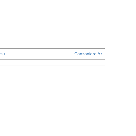
su
Canzoniere A ›