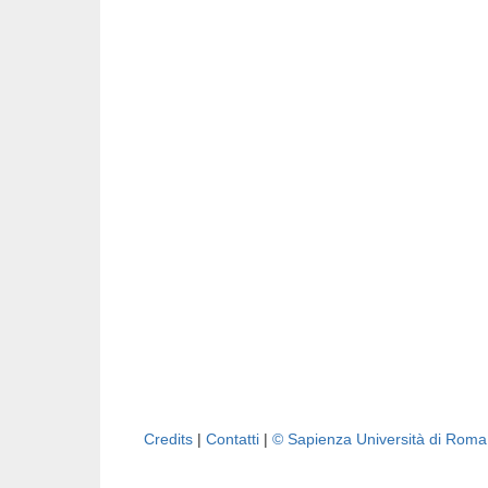
Credits
|
Contatti
|
© Sapienza Università di Rom