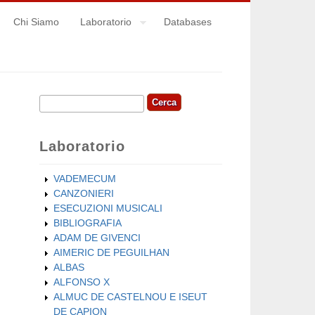
Chi Siamo
Laboratorio
Databases
Cerca
Form di ricerca
Laboratorio
VADEMECUM
CANZONIERI
ESECUZIONI MUSICALI
BIBLIOGRAFIA
ADAM DE GIVENCI
AIMERIC DE PEGUILHAN
ALBAS
ALFONSO X
ALMUC DE CASTELNOU E ISEUT
DE CAPION