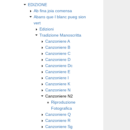
EDIZIONE
Ab fina joia comensa
Abans que·l blanc pueg sion
vert
Edizioni
Tradizione Manoscritta
Canzoniere A
Canzoniere B
Canzoniere C
Canzoniere D
Canzoniere Dc
Canzoniere E
Canzoniere I
Canzoniere K
Canzoniere N
Canzoniere N2
Riproduzione
Fotografica
Canzoniere Q
Canzoniere R
Canzoniere Sg