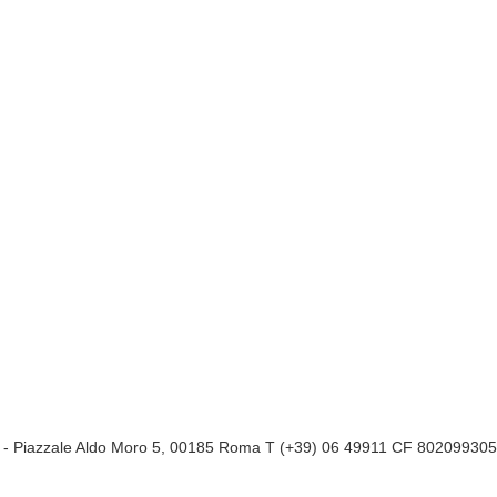
a
- Piazzale Aldo Moro 5, 00185 Roma T (+39) 06 49911 CF 80209930