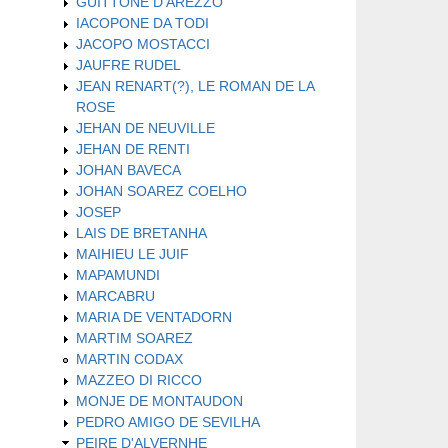
GUITTONE D'AREZZO
IACOPONE DA TODI
JACOPO MOSTACCI
JAUFRE RUDEL
JEAN RENART(?), LE ROMAN DE LA
ROSE
JEHAN DE NEUVILLE
JEHAN DE RENTI
JOHAN BAVECA
JOHAN SOAREZ COELHO
JOSEP
LAIS DE BRETANHA
MAIHIEU LE JUIF
MAPAMUNDI
MARCABRU
MARIA DE VENTADORN
MARTIM SOAREZ
MARTIN CODAX
MAZZEO DI RICCO
MONJE DE MONTAUDON
PEDRO AMIGO DE SEVILHA
PEIRE D'ALVERNHE