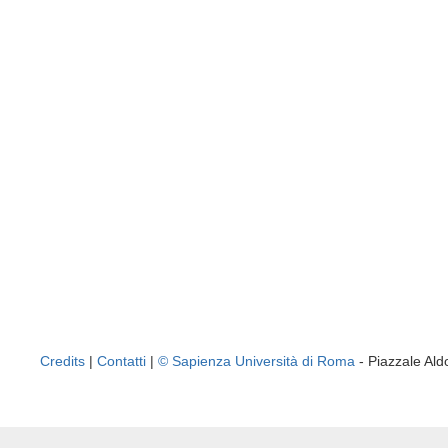
Credits
|
Contatti
|
© Sapienza Università di Roma
- Piazzale A