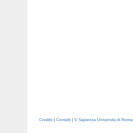
Credits
|
Contatti
|
© Sapienza Università di Rom