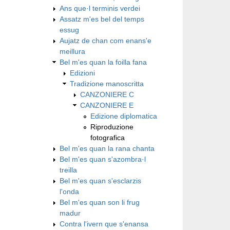
Ans que·l terminis verdei
Assatz m'es bel del temps
essug
Aujatz de chan com enans'e
meillura
Bel m'es quan la foilla fana
Edizioni
Tradizione manoscritta
CANZONIERE C
CANZONIERE E
Edizione diplomatica
Riproduzione
fotografica
Bel m'es quan la rana chanta
Bel m'es quan s'azombra·l
treilla
Bel m'es quan s'esclarzis
l'onda
Bel m'es quan son li frug
madur
Contra l'ivern que s'enansa