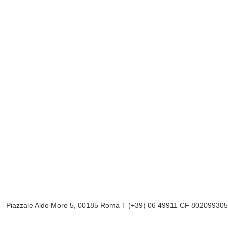
a
- Piazzale Aldo Moro 5, 00185 Roma T (+39) 06 49911 CF 80209930