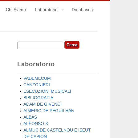
Chi Siamo
Laboratorio
Databases
Cerca
Form di ricerca
Laboratorio
VADEMECUM
CANZONIERI
ESECUZIONI MUSICALI
BIBLIOGRAFIA
ADAM DE GIVENCI
AIMERIC DE PEGUILHAN
ALBAS
ALFONSO X
ALMUC DE CASTELNOU E ISEUT
DE CAPION