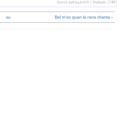
su
Bel m'es quan la rana chanta ›