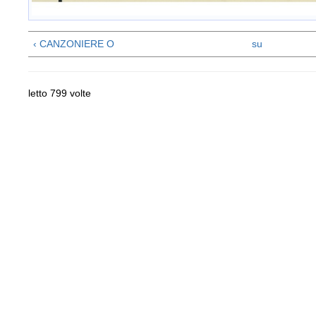
‹ CANZONIERE O
su
letto 799 volte