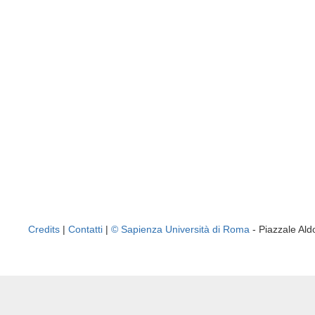
Credits
|
Contatti
|
© Sapienza Università di Roma
- Piazzale A