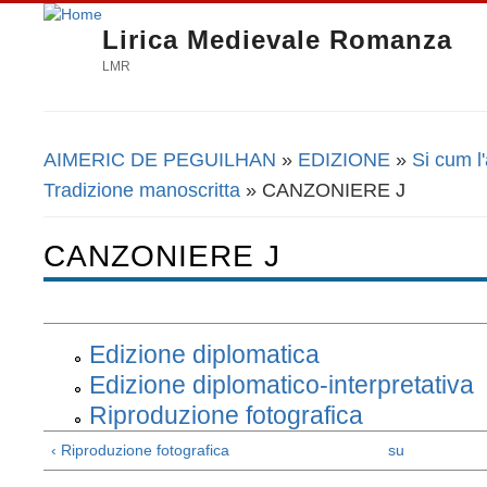
Lirica Medievale Romanza
LMR
AIMERIC DE PEGUILHAN
»
EDIZIONE
»
Si cum l
Tu sei qui
Tradizione manoscritta
» CANZONIERE J
CANZONIERE J
Edizione diplomatica
Edizione diplomatico-interpretativa
Riproduzione fotografica
‹ Riproduzione fotografica
su