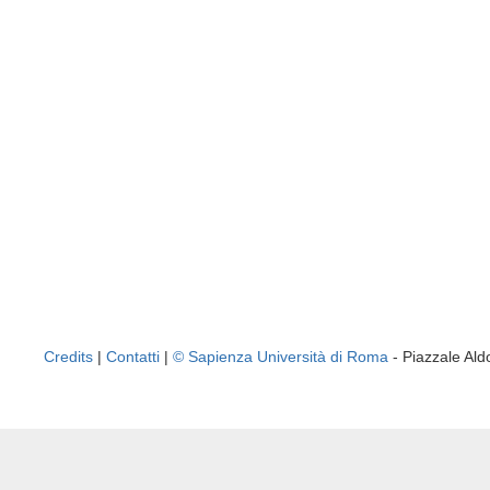
Credits
|
Contatti
|
© Sapienza Università di Roma
- Piazzale A