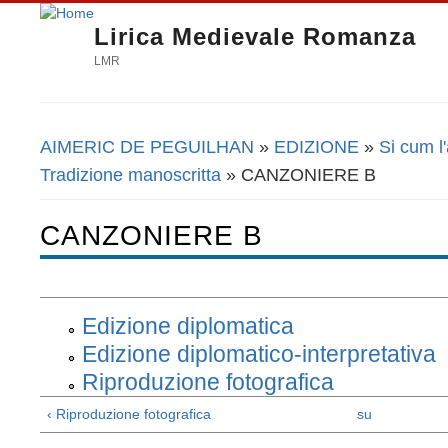
Lirica Medievale Romanza
LMR
AIMERIC DE PEGUILHAN
»
EDIZIONE
»
Si cum l
Tu sei qui
Tradizione manoscritta
» CANZONIERE B
CANZONIERE B
Edizione diplomatica
Edizione diplomatico-interpretativa
Riproduzione fotografica
‹ Riproduzione fotografica
su