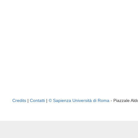
Credits
|
Contatti
|
© Sapienza Università di Roma
- Piazzale A