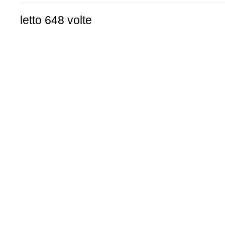
letto 648 volte