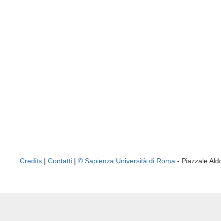
Credits
|
Contatti
|
© Sapienza Università di Roma
- Piazzale A