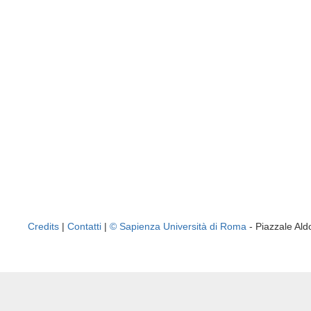
Credits
|
Contatti
|
© Sapienza Università di Roma
- Piazzale A