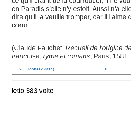
ce qu'il craint de la courroucer, il ne vou
en Paradis s'elle n'y estoit. Aussi n'a el
dire qu'il la veuille tromper, car il l'aime
cœur.
(Claude Fauchet,
Recueil de l'origine d
françoise, ryme et romans
, Paris, 1581,
‹ JS (= Johnes-Smith)
su
letto 383 volte