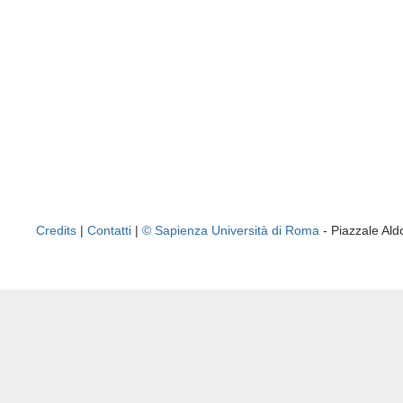
Credits
|
Contatti
|
© Sapienza Università di Roma
- Piazzale A