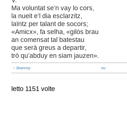
Ma voluntat se’n vay lo cors,
la nueit e’l dia esclarzitz,
laïntz per talant de socors;
«Amicx», fa selha, «gilòs brau
an comensat tal batestau
que serà greus a departir,
trò qu’abduy en siam jauzen».
‹ Jeanroy
su
letto 1151 volte