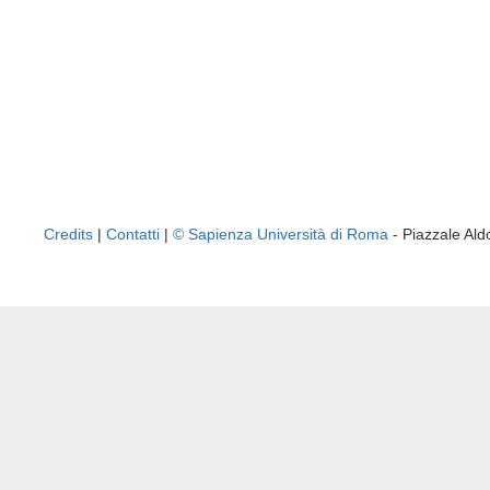
Credits
|
Contatti
|
© Sapienza Università di Roma
- Piazzale A