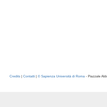
Credits
|
Contatti
|
© Sapienza Università di Roma
- Piazzale A