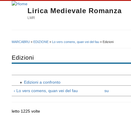
Lirica Medievale Romanza
LMR
MARCABRU
»
EDIZIONE
»
Lo vers comens, quan vei del fau
» Edizioni
Tu sei qui
Edizioni
Edizioni a confronto
‹ Lo vers comens, quan vei del fau
su
letto 1225 volte