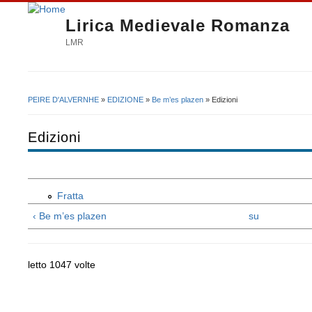
Lirica Medievale Romanza
LMR
PEIRE D'ALVERNHE
»
EDIZIONE
»
Be m’es plazen
» Edizioni
Tu sei qui
Edizioni
Fratta
‹ Be m’es plazen
su
letto 1047 volte