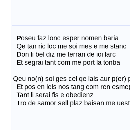
P
oseu
faz
lonc
esper
nomen
baria
Qe
tan
ric
loc
me
soi
mes
e me
stanc
Don
li
bel
diz
me
terran
de
ioi
larc
Et
segrai
tant
com me port la
tonba
Qeu
no(n)
soi
ges
cel
qe
lais
aur
p(
er
)
Et
pos
en leis nos tang com
ren
esme
Tant
li
serai
fis
e
obedienz
Tro
de
samor
sell
plaz
baisan
me
ues