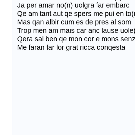
Ja per amar no(n) uolgra far embarc
Qe am tant aut qe spers me pui en to(
Mas qan albir cum es de pres al som
Trop men am mais car anc lause uole(
Qera sai ben qe mon cor e mons sen
Me faran far lor grat ricca conqesta