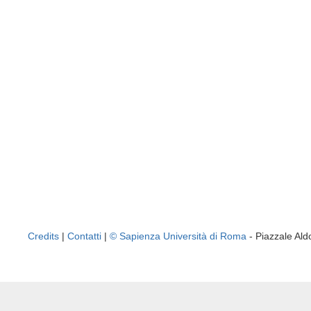
Credits
|
Contatti
|
© Sapienza Università di Roma
- Piazzale A