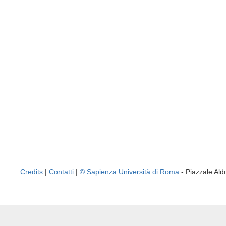
Credits
|
Contatti
|
© Sapienza Università di Roma
- Piazzale A