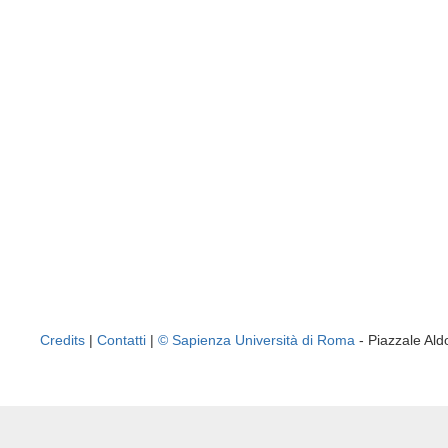
Credits
|
Contatti
|
© Sapienza Università di Roma
- Piazzale A