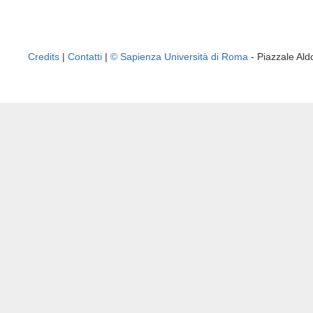
Credits
|
Contatti
|
© Sapienza Università di Roma
- Piazzale A