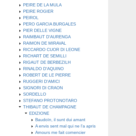
PEIRE DE LA MULA
PEIRE ROGIER
PEIROL
PERO GARCIA BURGALES
PIER DELLE VIGNE
RAIMBAUT D'AURENGA
RAIMON DE MIRAVAL
RICCARDO CUOR DI LEONE
RICHART DE SEMILLI
RIGAUT DE BERBEZILH
RINALDO D'AQUINO
ROBERT DE LE PIERRE
RUGGERI D'AMICI
SIGNORI DI CRAON
SORDELLO
STEFANO PROTONOTARO
THIBAUT DE CHAMPAGNE
EDIZIONE
Baudoïn, il sunt dui amant
A envis sent mal qui ne l'a apris
Amours me fait comencier