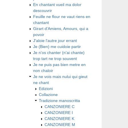
En chantant vueil ma dolor
descouvrir
Feuille ne flour ne vaut riens en
chantant
Girart d'Amiens, Amours, qui a
povoir
J'aloie l'autre jour errant
Je (Bien) me cuidoie partir
Je n'os chanter (n'ai chante)
trop tart ne trop souvent
Je ne puis pas bien metre en
non chaloir
Je ne vois mais nului qui gieut
ne chant
Edizioni
Collazione
Tradizione manoscritta
CANZONIERE C
CANZONIERE I
CANZONIERE K
CANZONIERE M