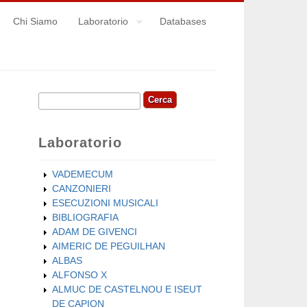
Chi Siamo
Laboratorio
Databases
Cerca
Form di ricerca
Laboratorio
VADEMECUM
CANZONIERI
ESECUZIONI MUSICALI
BIBLIOGRAFIA
ADAM DE GIVENCI
AIMERIC DE PEGUILHAN
ALBAS
ALFONSO X
ALMUC DE CASTELNOU E ISEUT
DE CAPION