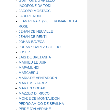
GUITTONE D'AREZZO
IACOPONE DA TODI
JACOPO MOSTACCI
JAUFRE RUDEL
JEAN RENART(?), LE ROMAN DE LA
ROSE
JEHAN DE NEUVILLE
JEHAN DE RENTI
JOHAN BAVECA
JOHAN SOAREZ COELHO
JOSEP
LAIS DE BRETANHA
MAIHIEU LE JUIF
MAPAMUNDI
MARCABRU
MARIA DE VENTADORN
MARTIM SOAREZ
MARTIN CODAX
MAZZEO DI RICCO
MONJE DE MONTAUDON
PEDRO AMIGO DE SEVILHA
PEIRE D'ALVERNHE