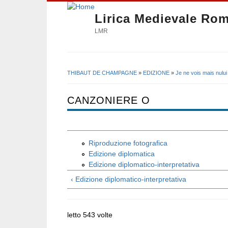
Lirica Medievale Ro
LMR
THIBAUT DE CHAMPAGNE
»
EDIZIONE
»
Je ne vois mais nului
Tu sei qui
CANZONIERE O
Riproduzione fotografica
Edizione diplomatica
Edizione diplomatico-interpretativa
‹ Edizione diplomatico-interpretativa
letto 543 volte