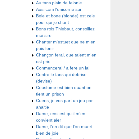
Au tans plain de felonie
Ausi com l'unicorne sui
Bele et bone (blonde) est cele
pour qui je chant
Bons rois Thiebaut, consolliez
moi sire
Chanter m'estuet que ne m'en
puis tenir
Chançon ferai, que talent m'en
est pris
Conmencerai / a fere un lai
Contre le tans qui debrise
(devise)
Coustume est bien quant on
tient un prison
Cuens, je vos part un jeu par
ahaitie
Dame, ensi est qu'il m'en
convient aler
Dame, l'on dit que l'on muert
bien de joie