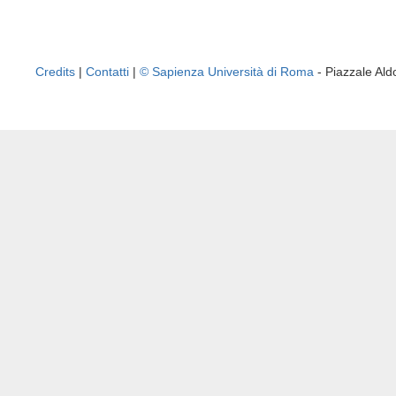
Credits
|
Contatti
|
© Sapienza Università di Roma
- Piazzale A