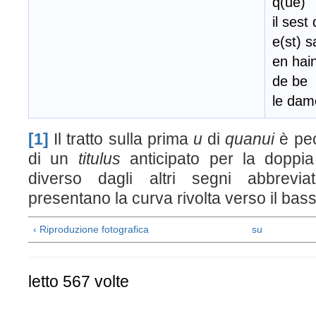
q(ue)
il sest
e(st) 
en hai
de be
le dam
[1]
Il tratto sulla prima
u
di
quanui
è pec
di un
titulus
anticipato per la doppi
diverso dagli altri segni abbrevia
presentano la curva rivolta verso il bass
‹ Riproduzione fotografica
su
letto 567 volte