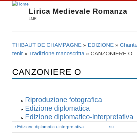
Lirica Medievale Romanza
LMR
THIBAUT DE CHAMPAGNE
»
EDIZIONE
»
Chante
Tu sei qui
tenir
»
Tradizione manoscritta
» CANZONIERE O
CANZONIERE O
Riproduzione fotografica
Edizione diplomatica
Edizione diplomatico-interpretativa
‹ Edizione diplomatico-interpretativa
su