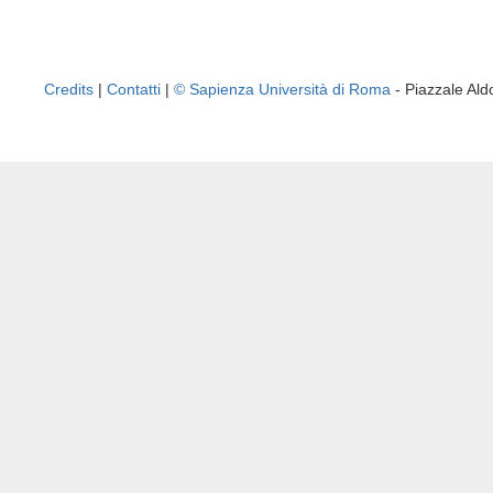
Credits
|
Contatti
|
© Sapienza Università di Roma
- Piazzale A