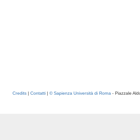
Credits
|
Contatti
|
© Sapienza Università di Roma
- Piazzale A