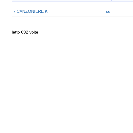
‹ CANZONIERE K
su
letto 692 volte