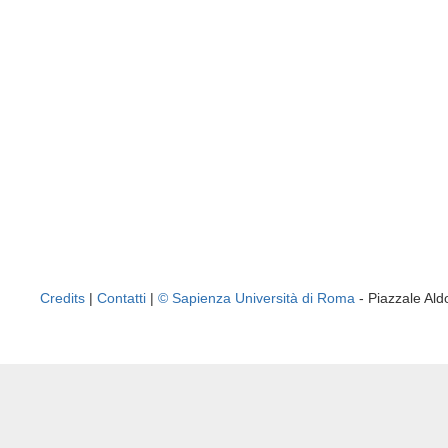
Credits
|
Contatti
|
© Sapienza Università di Roma
- Piazzale A