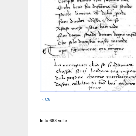
‹ C6
letto 683 volte