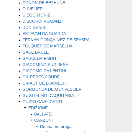
CONON DE BETHUNE
CUVELIER
DIEGO MONIZ
DISCORDI ROMANZI
DON DENIS
ESTEVAN DA GUARDA
FERNAN GONÇALVEZ DE SEABRA
FOLQUET DE MARSELHA
GACE BRULÉ
GAUCELM FAIDIT
GIACOMINO PUGLIESE
GIACOMO DA LENTINI
GIL PERES CONDE
GIRAUT DE BORNELH
GORMONDA DE MONPESLIER
GUGLIELMO D'AQUITANIA
GUIDO CAVALCANTI
EDIZIONE
BALLATE
CANZONI
Donna me prega