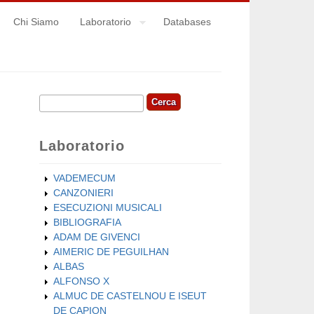
Chi Siamo
Laboratorio
Databases
Cerca
Form di ricerca
Laboratorio
VADEMECUM
CANZONIERI
ESECUZIONI MUSICALI
BIBLIOGRAFIA
ADAM DE GIVENCI
AIMERIC DE PEGUILHAN
ALBAS
ALFONSO X
ALMUC DE CASTELNOU E ISEUT
DE CAPION