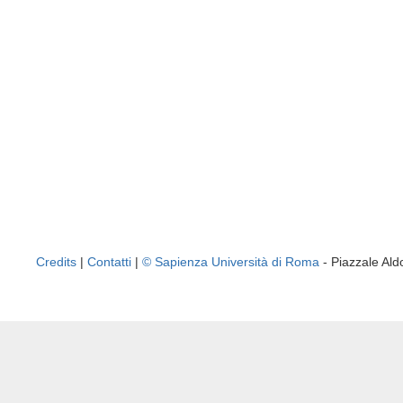
Credits
|
Contatti
|
© Sapienza Università di Roma
- Piazzale A