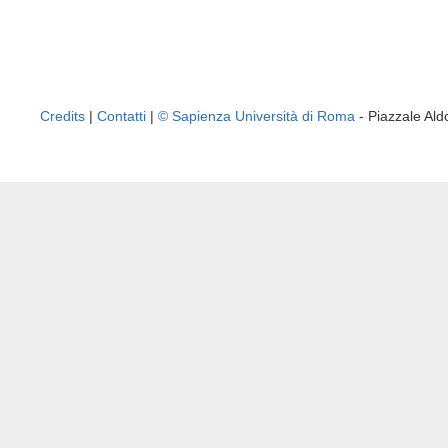
Credits
|
Contatti
|
© Sapienza Università di Roma
- Piazzale A