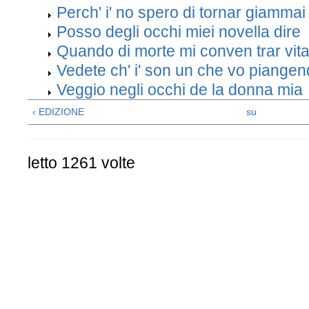
Perch' i' no spero di tornar giammai
Posso degli occhi miei novella dire
Quando di morte mi conven trar vit
Vedete ch' i' son un che vo piange
Veggio negli occhi de la donna mia
‹ EDIZIONE
su
letto 1261 volte