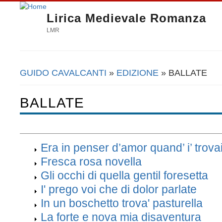
Lirica Medievale Romanza
LMR
GUIDO CAVALCANTI
»
EDIZIONE
» BALLATE
Tu sei qui
BALLATE
Era in penser d’amor quand’ i’ trova
Fresca rosa novella
Gli occhi di quella gentil foresetta
I' prego voi che di dolor parlate
In un boschetto trova' pasturella
La forte e nova mia disaventura