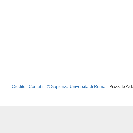
Credits
|
Contatti
|
© Sapienza Università di Roma
- Piazzale A