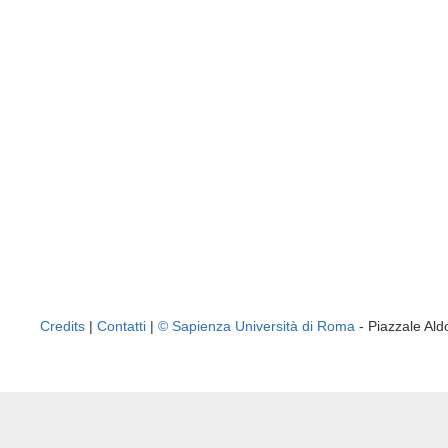
Credits
|
Contatti
|
© Sapienza Università di Roma
- Piazzale A