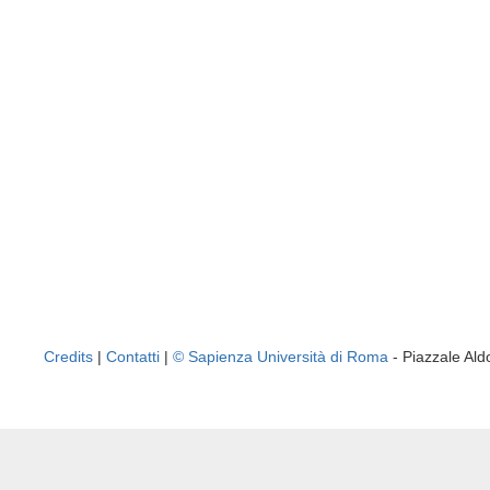
Credits
|
Contatti
|
© Sapienza Università di Roma
- Piazzale A