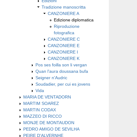
Edizioni
Tradizione manoscritta
CANZONIERE A
Edizione diplomatica
Riproduzione
fotografica
CANZONIERE C
CANZONIERE E
CANZONIERE I
CANZONIERE K
Pos ses foilla son li vergan
Quan l'aura doussana bufa
Seigner n'Audric
Soudadier, per cui es jovens
Vida
MARIA DE VENTADORN
MARTIM SOAREZ
MARTIN CODAX
MAZZEO DI RICCO
MONJE DE MONTAUDON
PEDRO AMIGO DE SEVILHA
PEIRE D'ALVERNHE