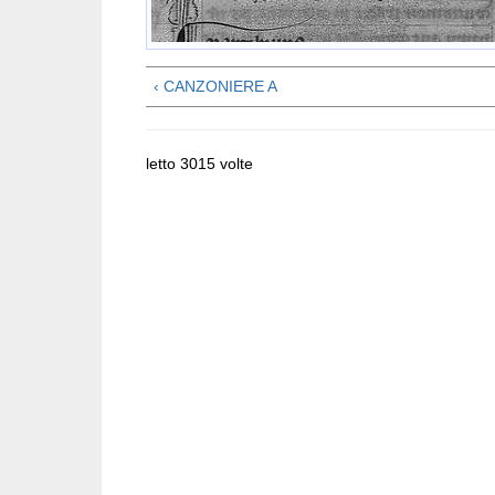
‹ CANZONIERE A
letto 3015 volte