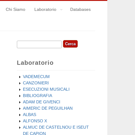
Chi Siamo
Laboratorio
Databases
Cerca
Form di ricerca
Laboratorio
VADEMECUM
CANZONIERI
ESECUZIONI MUSICALI
BIBLIOGRAFIA
ADAM DE GIVENCI
AIMERIC DE PEGUILHAN
ALBAS
ALFONSO X
ALMUC DE CASTELNOU E ISEUT
DE CAPION