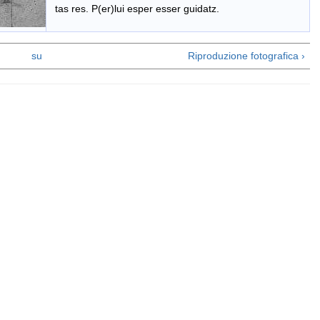
tas res. P(er)lui esper esser guidatz.
su
Riproduzione fotografica ›