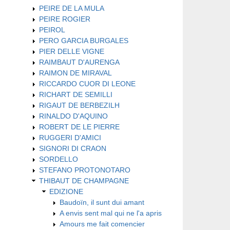
PEIRE DE LA MULA
PEIRE ROGIER
PEIROL
PERO GARCIA BURGALES
PIER DELLE VIGNE
RAIMBAUT D'AURENGA
RAIMON DE MIRAVAL
RICCARDO CUOR DI LEONE
RICHART DE SEMILLI
RIGAUT DE BERBEZILH
RINALDO D'AQUINO
ROBERT DE LE PIERRE
RUGGERI D'AMICI
SIGNORI DI CRAON
SORDELLO
STEFANO PROTONOTARO
THIBAUT DE CHAMPAGNE
EDIZIONE
Baudoïn, il sunt dui amant
A envis sent mal qui ne l'a apris
Amours me fait comencier