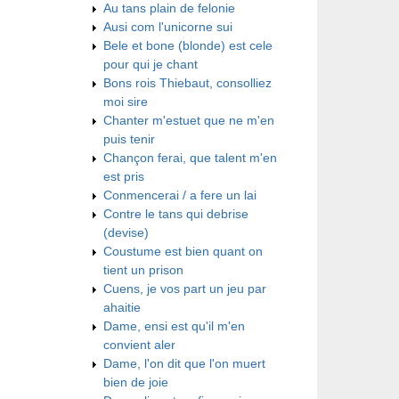
Au tans plain de felonie
Ausi com l'unicorne sui
Bele et bone (blonde) est cele
pour qui je chant
Bons rois Thiebaut, consolliez
moi sire
Chanter m'estuet que ne m'en
puis tenir
Chançon ferai, que talent m'en
est pris
Conmencerai / a fere un lai
Contre le tans qui debrise
(devise)
Coustume est bien quant on
tient un prison
Cuens, je vos part un jeu par
ahaitie
Dame, ensi est qu'il m'en
convient aler
Dame, l'on dit que l'on muert
bien de joie