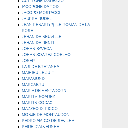
GUITTONE D'AREZZO
IACOPONE DA TODI
JACOPO MOSTACCI
JAUFRE RUDEL
JEAN RENART(?), LE ROMAN DE LA
ROSE
JEHAN DE NEUVILLE
JEHAN DE RENTI
JOHAN BAVECA
JOHAN SOAREZ COELHO
JOSEP
LAIS DE BRETANHA
MAIHIEU LE JUIF
MAPAMUNDI
MARCABRU
MARIA DE VENTADORN
MARTIM SOAREZ
MARTIN CODAX
MAZZEO DI RICCO
MONJE DE MONTAUDON
PEDRO AMIGO DE SEVILHA
PEIRE D'ALVERNHE