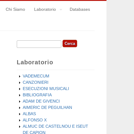
Chi Siamo
Laboratorio
Databases
Cerca
Form di ricerca
Laboratorio
VADEMECUM
CANZONIERI
ESECUZIONI MUSICALI
BIBLIOGRAFIA
ADAM DE GIVENCI
AIMERIC DE PEGUILHAN
ALBAS
ALFONSO X
ALMUC DE CASTELNOU E ISEUT
DE CAPION