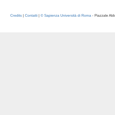
Credits
|
Contatti
|
© Sapienza Università di Roma
- Piazzale A