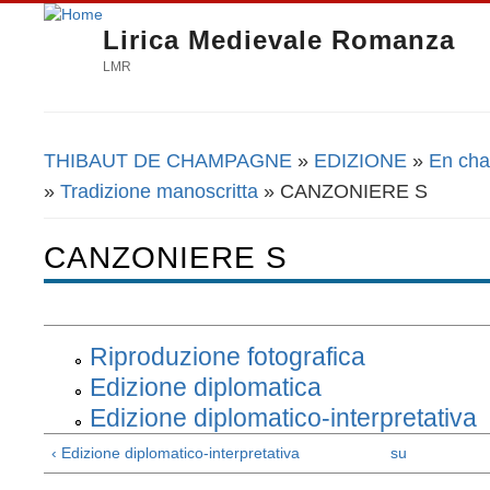
Lirica Medievale Romanza
LMR
THIBAUT DE CHAMPAGNE
»
EDIZIONE
»
En cha
Tu sei qui
»
Tradizione manoscritta
» CANZONIERE S
CANZONIERE S
Riproduzione fotografica
Edizione diplomatica
Edizione diplomatico-interpretativa
‹ Edizione diplomatico-interpretativa
su