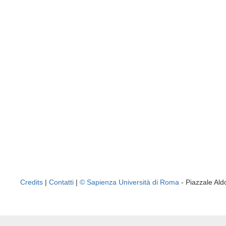
Credits
|
Contatti
|
© Sapienza Università di Roma
- Piazzale A