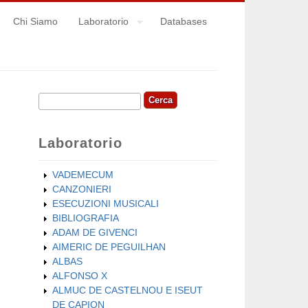
Chi Siamo
Laboratorio
Databases
Cerca
Form di ricerca
Laboratorio
VADEMECUM
CANZONIERI
ESECUZIONI MUSICALI
BIBLIOGRAFIA
ADAM DE GIVENCI
AIMERIC DE PEGUILHAN
ALBAS
ALFONSO X
ALMUC DE CASTELNOU E ISEUT
DE CAPION