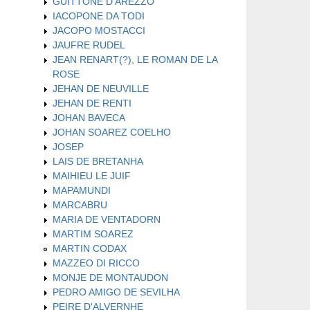
GUITTONE D'AREZZO
IACOPONE DA TODI
JACOPO MOSTACCI
JAUFRE RUDEL
JEAN RENART(?), LE ROMAN DE LA
ROSE
JEHAN DE NEUVILLE
JEHAN DE RENTI
JOHAN BAVECA
JOHAN SOAREZ COELHO
JOSEP
LAIS DE BRETANHA
MAIHIEU LE JUIF
MAPAMUNDI
MARCABRU
MARIA DE VENTADORN
MARTIM SOAREZ
MARTIN CODAX
MAZZEO DI RICCO
MONJE DE MONTAUDON
PEDRO AMIGO DE SEVILHA
PEIRE D'ALVERNHE