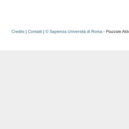
Credits
|
Contatti
|
© Sapienza Università di Roma
- Piazzale A