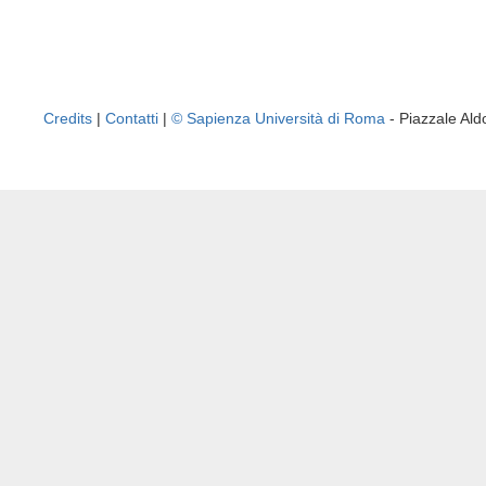
Credits
|
Contatti
|
© Sapienza Università di Roma
- Piazzale A