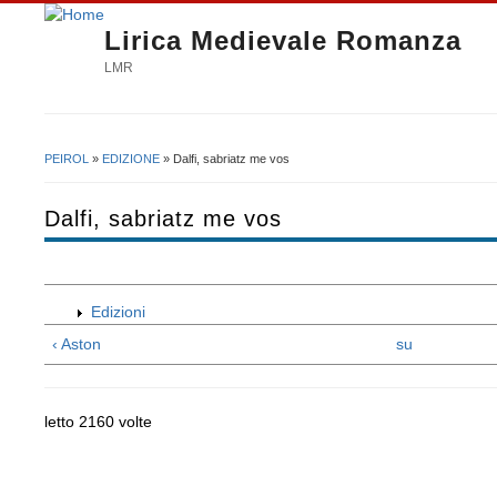
Lirica Medievale Romanza
LMR
PEIROL
»
EDIZIONE
» Dalfi, sabriatz me vos
Tu sei qui
Dalfi, sabriatz me vos
Edizioni
‹ Aston
su
letto 2160 volte