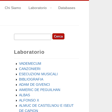
Chi Siamo
Laboratorio
Databases
Cerca
Form di ricerca
Laboratorio
VADEMECUM
CANZONIERI
ESECUZIONI MUSICALI
BIBLIOGRAFIA
ADAM DE GIVENCI
AIMERIC DE PEGUILHAN
ALBAS
ALFONSO X
ALMUC DE CASTELNOU E ISEUT
DE CAPION