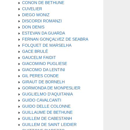
CONON DE BETHUNE
CUVELIER
DIEGO MONIZ
DISCORDI ROMANZI
DON DENIS
ESTEVAN DA GUARDA
FERNAN GONÇALVEZ DE SEABRA
FOLQUET DE MARSELHA
GACE BRULÉ
GAUCELM FAIDIT
GIACOMINO PUGLIESE
GIACOMO DA LENTINI
GIL PERES CONDE
GIRAUT DE BORNELH
GORMONDA DE MONPESLIER
GUGLIELMO D'AQUITANIA
GUIDO CAVALCANTI
GUIDO DELLE COLONNE
GUILLAUME DE BETHUNE
GUILLEM DE CABESTANH
GUILLEM DE SAINT LEIDIER