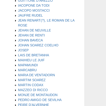
GUITTONE D'AREZZO
IACOPONE DA TODI
JACOPO MOSTACCI
JAUFRE RUDEL
JEAN RENART(?), LE ROMAN DE LA
ROSE
JEHAN DE NEUVILLE
JEHAN DE RENTI
JOHAN BAVECA
JOHAN SOAREZ COELHO
JOSEP
LAIS DE BRETANHA
MAIHIEU LE JUIF
MAPAMUNDI
MARCABRU
MARIA DE VENTADORN
MARTIM SOAREZ
MARTIN CODAX
MAZZEO DI RICCO
MONJE DE MONTAUDON
PEDRO AMIGO DE SEVILHA
PEIRE D'ALVERNHE