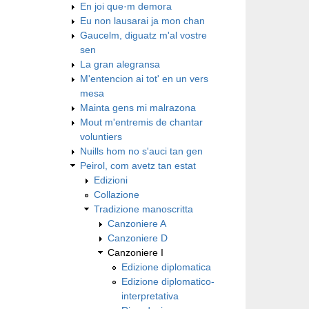
En joi que·m demora
Eu non lausarai ja mon chan
Gaucelm, diguatz m'al vostre
sen
La gran alegransa
M'entencion ai tot' en un vers
mesa
Mainta gens mi malrazona
Mout m'entremis de chantar
voluntiers
Nuills hom no s'auci tan gen
Peirol, com avetz tan estat
Edizioni
Collazione
Tradizione manoscritta
Canzoniere A
Canzoniere D
Canzoniere I
Edizione diplomatica
Edizione diplomatico-
interpretativa