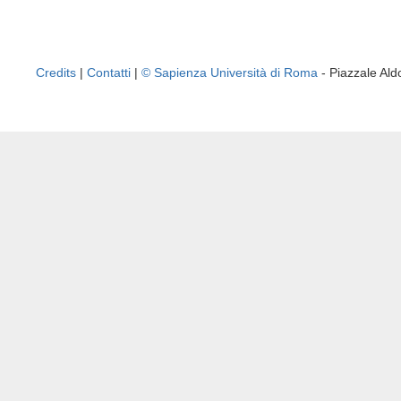
Credits
|
Contatti
|
© Sapienza Università di Roma
- Piazzale A