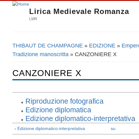
Lirica Medievale Romanza
LMR
THIBAUT DE CHAMPAGNE
»
EDIZIONE
»
Emperer
Tu sei qui
Tradizione manoscritta
» CANZONIERE X
CANZONIERE X
Riproduzione fotografica
Edizione diplomatica
Edizione diplomatico-interpretativa
‹ Edizione diplomatico-interpretativa
su