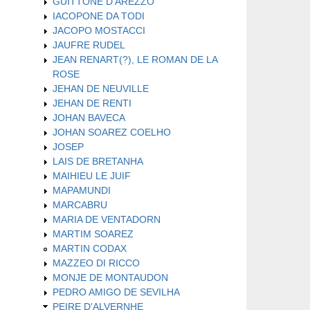
GUITTONE D'AREZZO
IACOPONE DA TODI
JACOPO MOSTACCI
JAUFRE RUDEL
JEAN RENART(?), LE ROMAN DE LA
ROSE
JEHAN DE NEUVILLE
JEHAN DE RENTI
JOHAN BAVECA
JOHAN SOAREZ COELHO
JOSEP
LAIS DE BRETANHA
MAIHIEU LE JUIF
MAPAMUNDI
MARCABRU
MARIA DE VENTADORN
MARTIM SOAREZ
MARTIN CODAX
MAZZEO DI RICCO
MONJE DE MONTAUDON
PEDRO AMIGO DE SEVILHA
PEIRE D'ALVERNHE