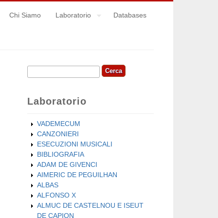
Chi Siamo
Laboratorio
Databases
Cerca
Form di ricerca
Laboratorio
VADEMECUM
CANZONIERI
ESECUZIONI MUSICALI
BIBLIOGRAFIA
ADAM DE GIVENCI
AIMERIC DE PEGUILHAN
ALBAS
ALFONSO X
ALMUC DE CASTELNOU E ISEUT
DE CAPION