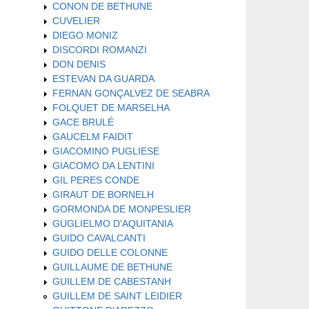
CONON DE BETHUNE
CUVELIER
DIEGO MONIZ
DISCORDI ROMANZI
DON DENIS
ESTEVAN DA GUARDA
FERNAN GONÇALVEZ DE SEABRA
FOLQUET DE MARSELHA
GACE BRULÉ
GAUCELM FAIDIT
GIACOMINO PUGLIESE
GIACOMO DA LENTINI
GIL PERES CONDE
GIRAUT DE BORNELH
GORMONDA DE MONPESLIER
GUGLIELMO D'AQUITANIA
GUIDO CAVALCANTI
GUIDO DELLE COLONNE
GUILLAUME DE BETHUNE
GUILLEM DE CABESTANH
GUILLEM DE SAINT LEIDIER