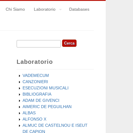
Chi Siamo
Laboratorio
Databases
Cerca
Form di ricerca
Laboratorio
VADEMECUM
CANZONIERI
ESECUZIONI MUSICALI
BIBLIOGRAFIA
ADAM DE GIVENCI
AIMERIC DE PEGUILHAN
ALBAS
ALFONSO X
ALMUC DE CASTELNOU E ISEUT
DE CAPION