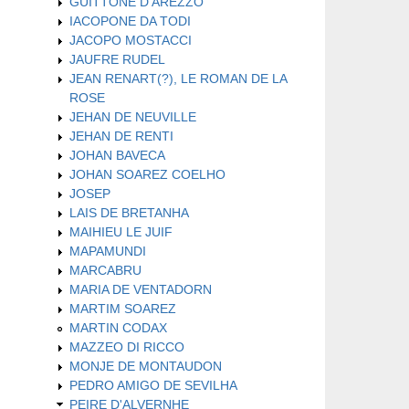
GUITTONE D'AREZZO
IACOPONE DA TODI
JACOPO MOSTACCI
JAUFRE RUDEL
JEAN RENART(?), LE ROMAN DE LA
ROSE
JEHAN DE NEUVILLE
JEHAN DE RENTI
JOHAN BAVECA
JOHAN SOAREZ COELHO
JOSEP
LAIS DE BRETANHA
MAIHIEU LE JUIF
MAPAMUNDI
MARCABRU
MARIA DE VENTADORN
MARTIM SOAREZ
MARTIN CODAX
MAZZEO DI RICCO
MONJE DE MONTAUDON
PEDRO AMIGO DE SEVILHA
PEIRE D'ALVERNHE