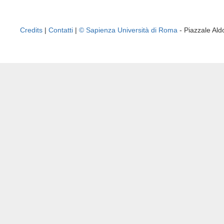
Credits
|
Contatti
|
© Sapienza Università di Roma
- Piazzale A