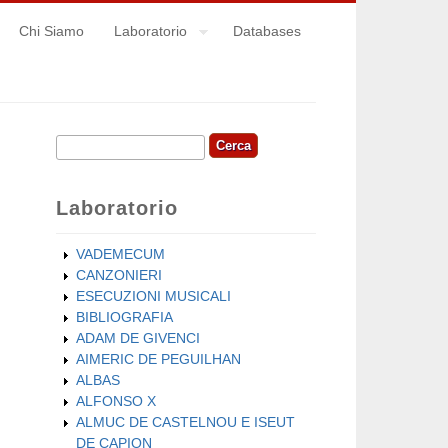
Chi Siamo
Laboratorio
Databases
Cerca
Form di ricerca
Laboratorio
VADEMECUM
CANZONIERI
ESECUZIONI MUSICALI
BIBLIOGRAFIA
ADAM DE GIVENCI
AIMERIC DE PEGUILHAN
ALBAS
ALFONSO X
ALMUC DE CASTELNOU E ISEUT
DE CAPION