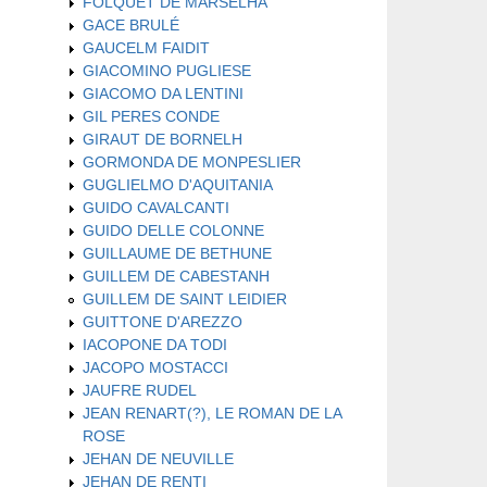
FOLQUET DE MARSELHA
GACE BRULÉ
GAUCELM FAIDIT
GIACOMINO PUGLIESE
GIACOMO DA LENTINI
GIL PERES CONDE
GIRAUT DE BORNELH
GORMONDA DE MONPESLIER
GUGLIELMO D'AQUITANIA
GUIDO CAVALCANTI
GUIDO DELLE COLONNE
GUILLAUME DE BETHUNE
GUILLEM DE CABESTANH
GUILLEM DE SAINT LEIDIER
GUITTONE D'AREZZO
IACOPONE DA TODI
JACOPO MOSTACCI
JAUFRE RUDEL
JEAN RENART(?), LE ROMAN DE LA
ROSE
JEHAN DE NEUVILLE
JEHAN DE RENTI