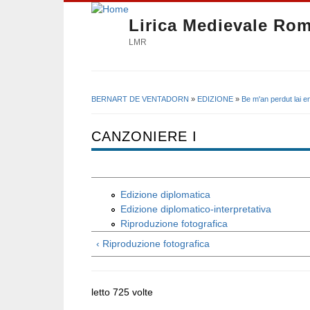
Lirica Medievale Ro
LMR
BERNART DE VENTADORN
»
EDIZIONE
»
Be m'an perdut lai 
Tu sei qui
CANZONIERE I
Edizione diplomatica
Edizione diplomatico-interpretativa
Riproduzione fotografica
‹ Riproduzione fotografica
letto 725 volte