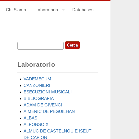
Chi Siamo
Laboratorio
Databases
Cerca
Form di ricerca
Laboratorio
VADEMECUM
CANZONIERI
ESECUZIONI MUSICALI
BIBLIOGRAFIA
ADAM DE GIVENCI
AIMERIC DE PEGUILHAN
ALBAS
ALFONSO X
ALMUC DE CASTELNOU E ISEUT
DE CAPION