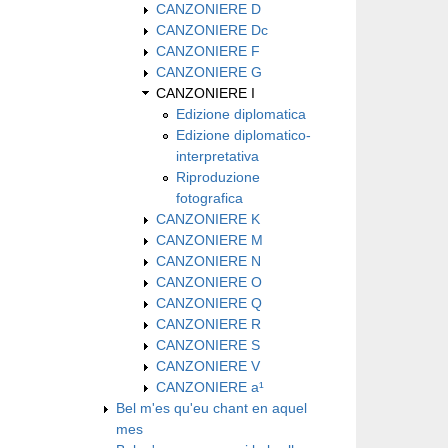
CANZONIERE D
CANZONIERE Dc
CANZONIERE F
CANZONIERE G
CANZONIERE I
Edizione diplomatica
Edizione diplomatico-
interpretativa
Riproduzione
fotografica
CANZONIERE K
CANZONIERE M
CANZONIERE N
CANZONIERE O
CANZONIERE Q
CANZONIERE R
CANZONIERE S
CANZONIERE V
CANZONIERE a¹
Bel m'es qu'eu chant en aquel
mes